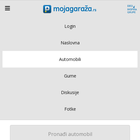
Login
Naslovna
Automobili
Gume
Diskusije
Fotke
Pronađi automobil