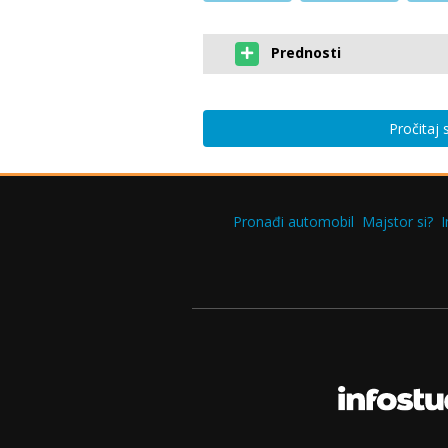
Prednosti
Pročitaj
Pronađi automobil
Majstor si?
I