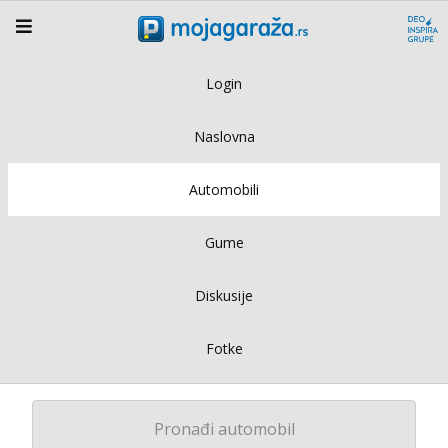
Login
Naslovna
Automobili
Gume
Diskusije
Fotke
Pronađi automobil