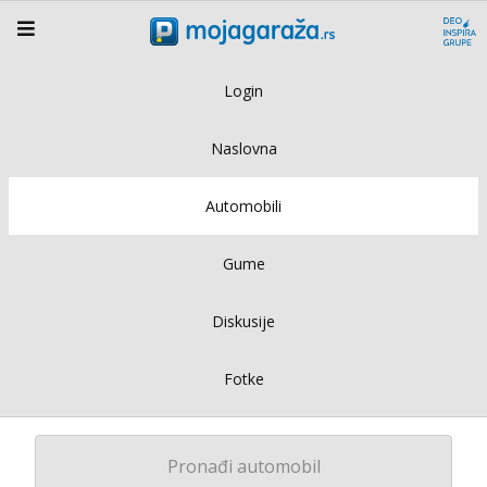
Login
Naslovna
Automobili
Gume
Diskusije
Fotke
Pronađi automobil