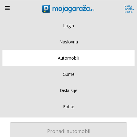
Login
Naslovna
Automobili
Gume
Diskusije
Fotke
Pronađi automobil