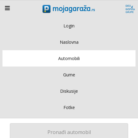
Login
Naslovna
Automobili
Gume
Diskusije
Fotke
Pronađi automobil