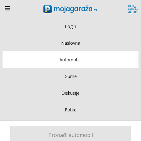
Login
Naslovna
Automobili
Gume
Diskusije
Fotke
Pronađi automobil