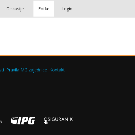
Diskusije
Fotke
Login
ti
Pravila MG zajednice
Kontakt