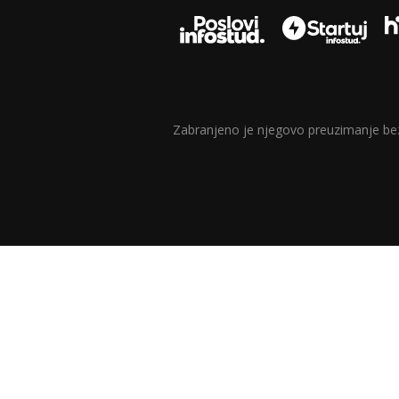
Zabranjeno je njegovo preuzimanje bez d