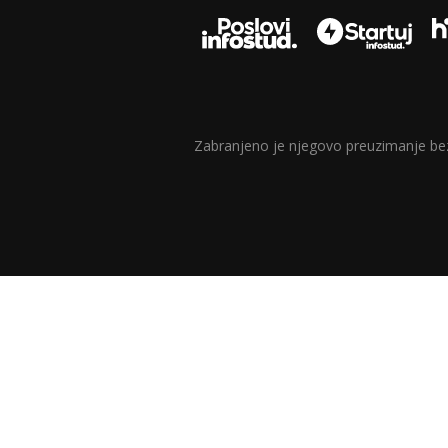
Zabranjeno je njegovo preuzimanje bez d