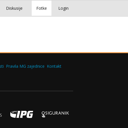
Diskusije
Fotke
Login
ti
Pravila MG zajednice
Kontakt