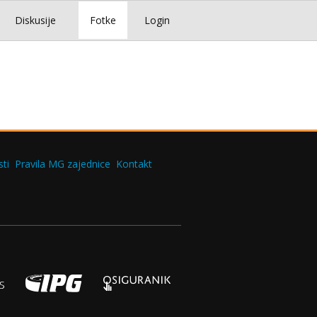
Diskusije
Fotke
Login
ti
Pravila MG zajednice
Kontakt