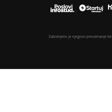
Zabranjeno je njegovo preuzimanje bez d