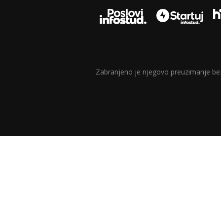
Zabranjeno je njegovo preuzimanje bez d