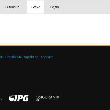
Diskusije
Fotke
Login
ti
Pravila MG zajednice
Kontakt