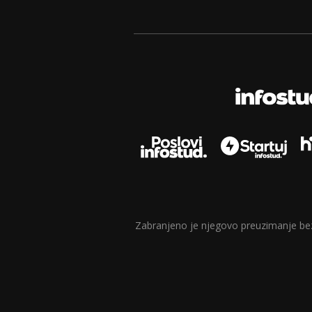
Zabranjeno je njegovo preuzimanje bez d