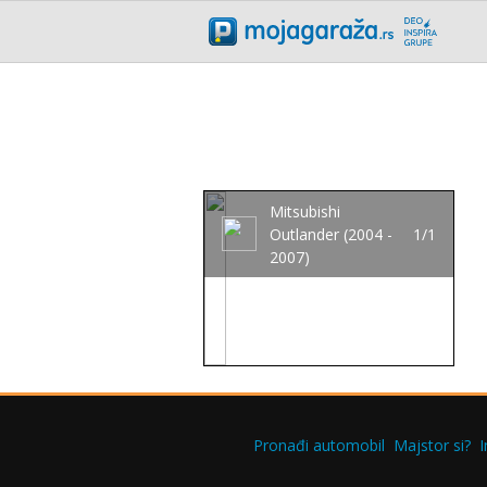
Mitsubishi
Outlander (2004 -
1/1
2007)
Pronađi automobil
Majstor si?
I