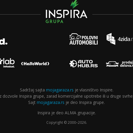
Sadržaj sajta
mojagaraza.rs
je vlasništvo Inspire.
ozvole Inspira grupe, zarad komercijalne upotrebe ili u druge svrhe,
Sajt
mojagaraza.rs
je deo Inspira grupe.
Inspira je deo ALMA grupacije.
Copyright © 2000–2026.