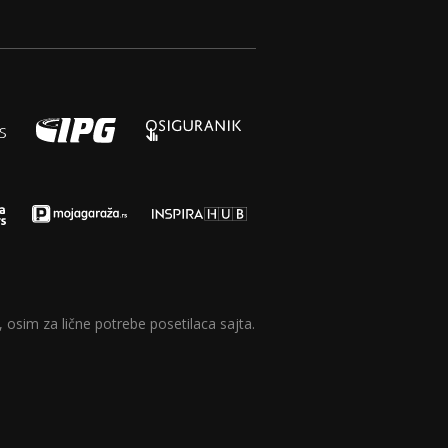
 osim za lične potrebe posetilaca sajta.