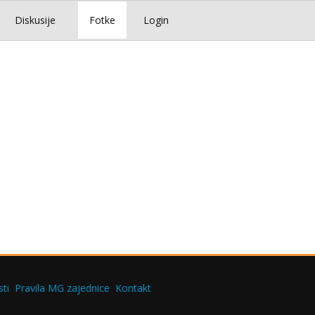
Diskusije
Fotke
Login
ti
Pravila MG zajednice
Kontakt