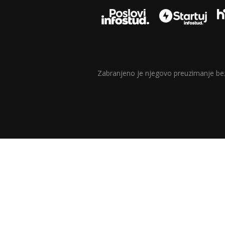
Zabranjeno je njegovo preuzimanje bez d