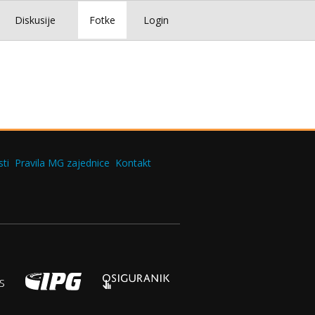
Diskusije
Fotke
Login
ti
Pravila MG zajednice
Kontakt