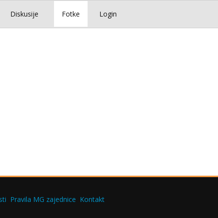
Diskusije
Fotke
Login
ti
Pravila MG zajednice
Kontakt