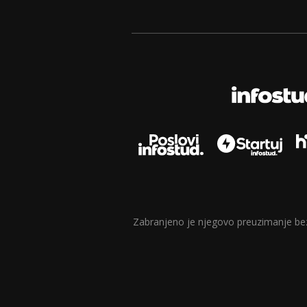
Zabranjeno je njegovo preuzimanje bez d