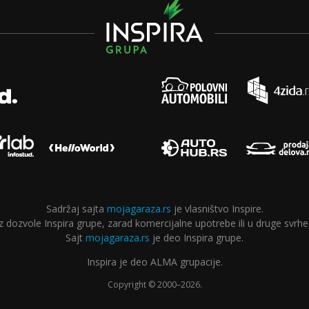
Sadržaj sajta
mojagaraza.rs
je vlasništvo Inspire.
ozvole Inspira grupe, zarad komercijalne upotrebe ili u druge svrhe,
Sajt
mojagaraza.rs
je deo Inspira grupe.
Inspira je deo ALMA grupacije.
Copyright © 2000–2026.