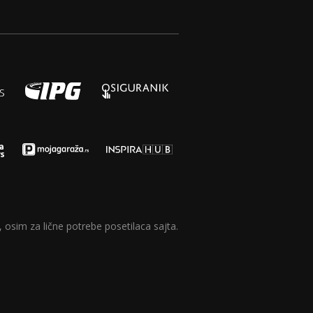
 osim za lične potrebe posetilaca sajta.