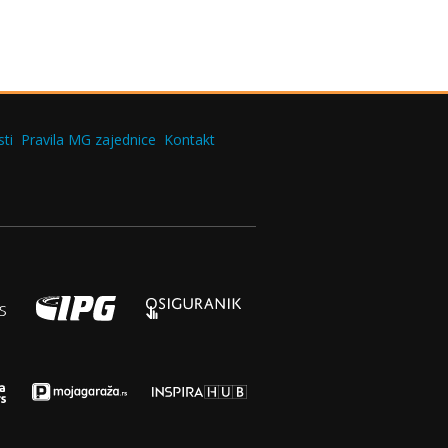
ti
Pravila MG zajednice
Kontakt