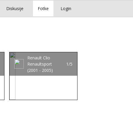
Diskusije
Fotke
Login
Renault Clio
Renaultsport
1/5
(2001 - 2005)