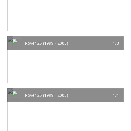
Rover 25 (1999 - 2005)
1/3
Rover 25 (1999 - 2005)
1/1