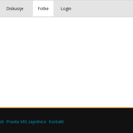
Diskusije
Fotke
Login
ti
Pravila MG zajednice
Kontakt