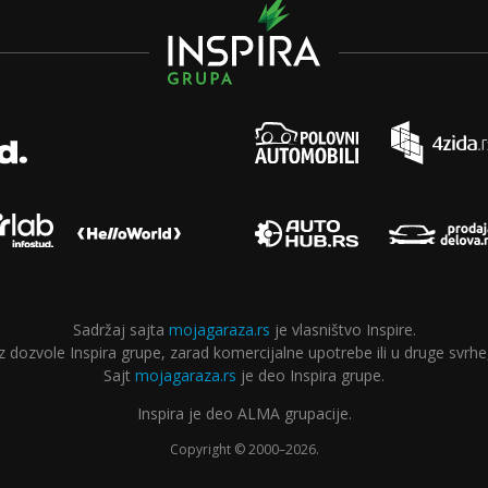
Sadržaj sajta
mojagaraza.rs
je vlasništvo Inspire.
ozvole Inspira grupe, zarad komercijalne upotrebe ili u druge svrhe,
Sajt
mojagaraza.rs
je deo Inspira grupe.
Inspira je deo ALMA grupacije.
Copyright © 2000–2026.