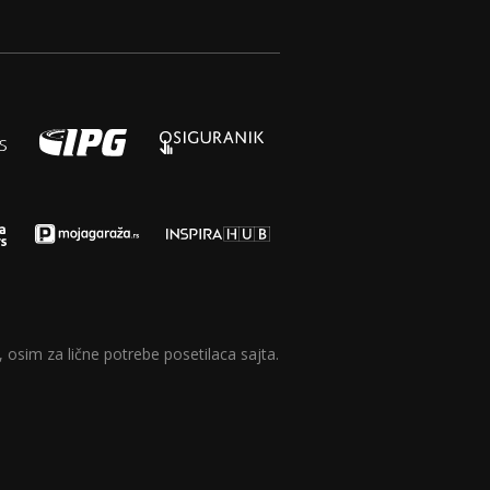
 osim za lične potrebe posetilaca sajta.