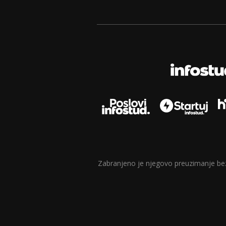
Zabranjeno je njegovo preuzimanje bez d