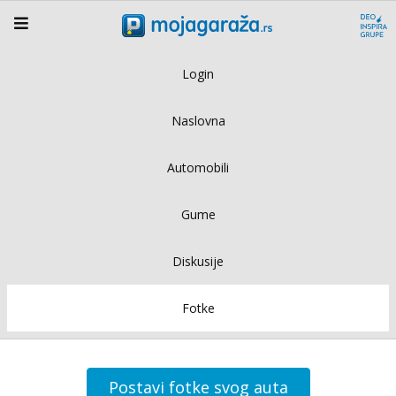
Login
Naslovna
Automobili
Gume
Diskusije
Fotke
Postavi fotke svog auta