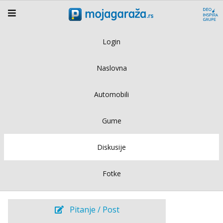
Login
Naslovna
Automobili
Gume
Diskusije
Fotke
Pitanje / Post