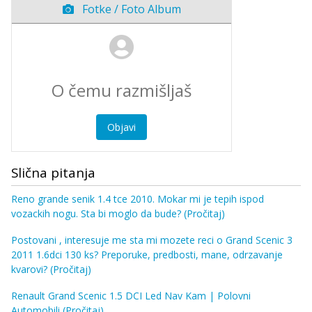
Fotke / Foto Album
Objavi
Slična pitanja
Reno grande senik 1.4 tce 2010. Mokar mi je tepih ispod
vozackih nogu. Sta bi moglo da bude?
(Pročitaj)
Postovani , interesuje me sta mi mozete reci o Grand Scenic 3
2011 1.6dci 130 ks? Preporuke, predbosti, mane, odrzavanje
kvarovi?
(Pročitaj)
Renault Grand Scenic 1.5 DCI Led Nav Kam | Polovni
Automobili
(Pročitaj)