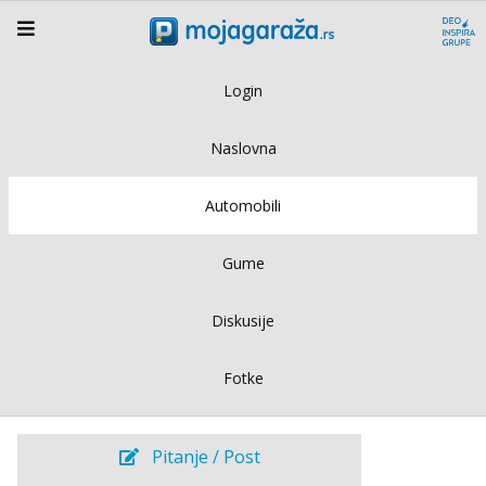
Login
Naslovna
Automobili
Gume
Diskusije
Fotke
Pitanje / Post