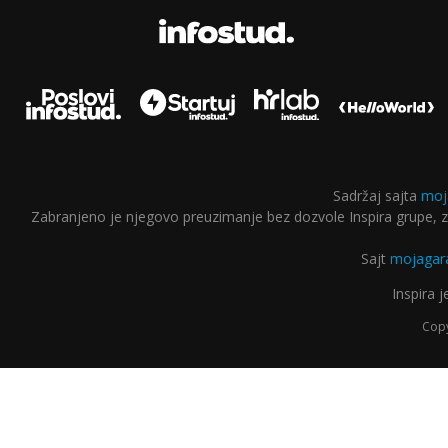
Sadržaj sajta
moj
Zabranjeno je njegovo preuzimanje bez dozvole Inspira grupe, za
Sajt
mojagara
Inspira 
Copy