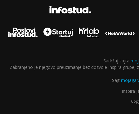
Sadržaj sajta
moj
Zabranjeno je njegovo preuzimanje bez dozvole Inspira grupe, za
Sajt
mojagara
Inspira 
Copy