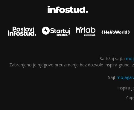
Sadržaj sajta
moj
Zabranjeno je njegovo preuzimanje bez dozvole Inspira grupe, za
Sajt
mojagara
Inspira 
Copy