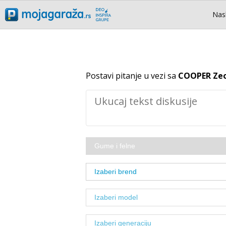
Nas
Postavi pitanje u vezi sa
COOPER Zeo