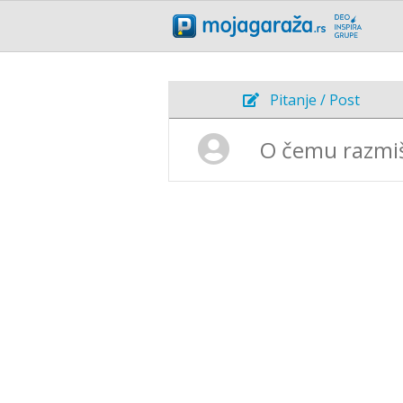
Pitanje / Post