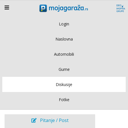
Login
Naslovna
Automobili
Gume
Diskusije
Fotke
Pitanje / Post