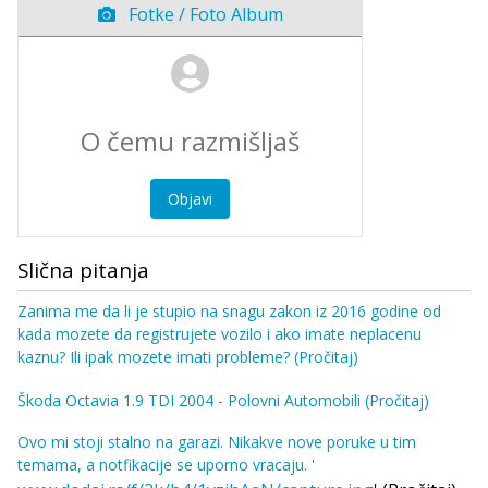
Fotke / Foto Album
Objavi
Slična pitanja
Zanima me da li je stupio na snagu zakon iz 2016 godine od
kada mozete da registrujete vozilo i ako imate neplacenu
kaznu? Ili ipak mozete imati probleme?
(Pročitaj)
Škoda Octavia 1.9 TDI 2004 - Polovni Automobili
(Pročitaj)
Ovo mi stoji stalno na garazi. Nikakve nove poruke u tim
temama, a notfikacije se uporno vracaju. '