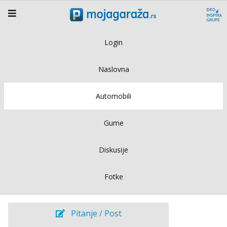
Login
Naslovna
Automobili
Gume
Diskusije
Fotke
Pitanje / Post