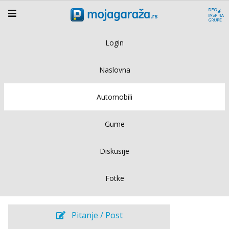
Login
Naslovna
Automobili
Gume
Diskusije
Fotke
Pitanje / Post