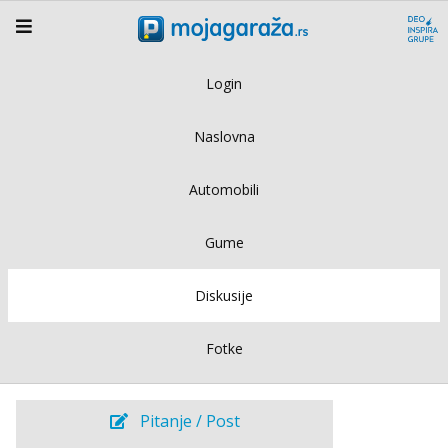
Login
Naslovna
Automobili
Gume
Diskusije
Fotke
Pitanje / Post