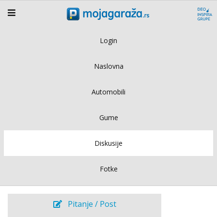
Login
Naslovna
Automobili
Gume
Diskusije
Fotke
Pitanje / Post