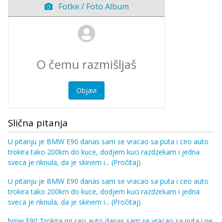
Fotke / Foto Album
Objavi
Slična pitanja
U pitanju je BMW E90 danas sam se vracao sa puta i ceo auto
trokira tako 200km do kuce, dodjem kuci razdzekam i jedna
sveca je riknula, da je skinem i...
(Pročitaj)
U pitanju je BMW E90 danas sam se vracao sa puta i ceo auto
trokira tako 200km do kuce, dodjem kuci razdzekam i jedna
sveca je riknula, da je skinem i...
(Pročitaj)
bmw E90 Trokira mi ceo auto danas sam se vracao sa puta i ne