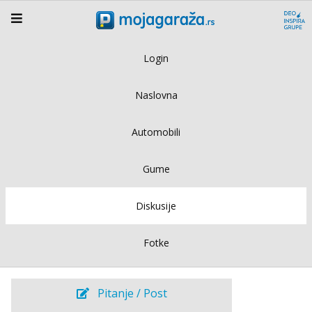
Login
Naslovna
Automobili
Gume
Diskusije
Fotke
Pitanje / Post