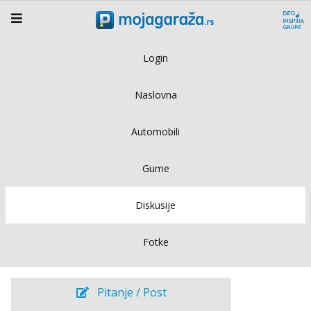
Login
Naslovna
Automobili
Gume
Diskusije
Fotke
Pitanje / Post