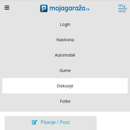
Login
Naslovna
Automobili
Gume
Diskusije
Fotke
Pitanje / Post