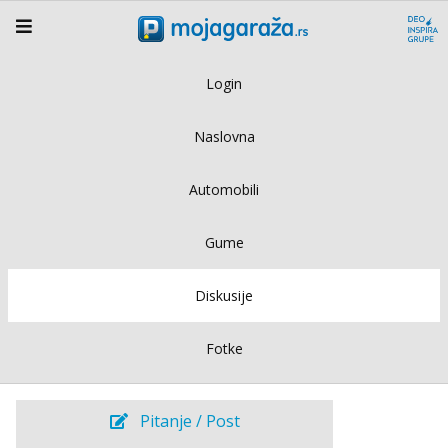
Login
Naslovna
Automobili
Gume
Diskusije
Fotke
Pitanje / Post