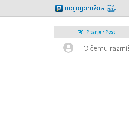
Pitanje / Post