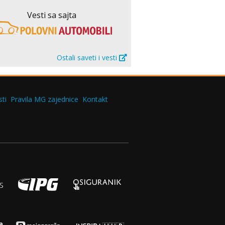
Vesti sa sajta
Ostali saveti i vesti
ti
Pravila MG zajednice
Kontakt