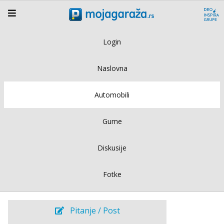
Login
Naslovna
Automobili
Gume
Diskusije
Fotke
Pitanje / Post