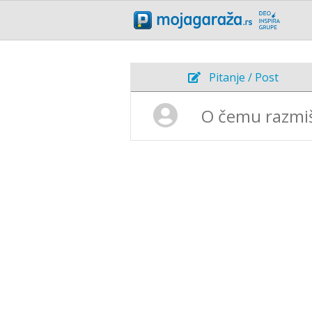
Pitanje / Post