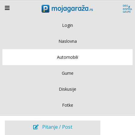
Login
Naslovna
Automobili
Gume
Diskusije
Fotke
Pitanje / Post