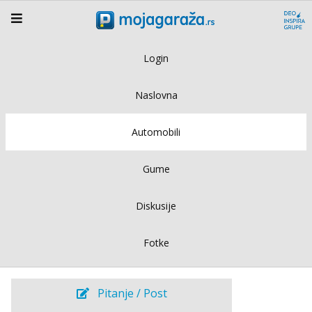
Login
Naslovna
Automobili
Gume
Diskusije
Fotke
Pitanje / Post