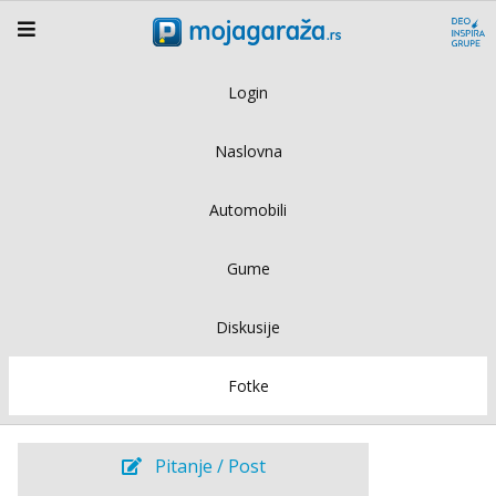
Login
Naslovna
Automobili
Gume
Diskusije
Fotke
Pitanje / Post