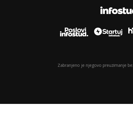
Zabranjeno je njegovo preuzimanje bez d