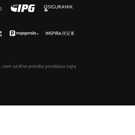
 osim za lične potrebe posetilaca sajta.