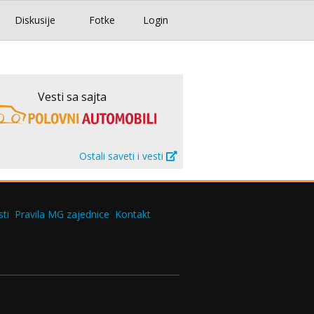
Diskusije
Fotke
Login
Vesti sa sajta
Ostali saveti i vesti
ti
Pravila MG zajednice
Kontakt