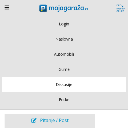
Login
Naslovna
Automobili
Gume
Diskusije
Fotke
Pitanje / Post