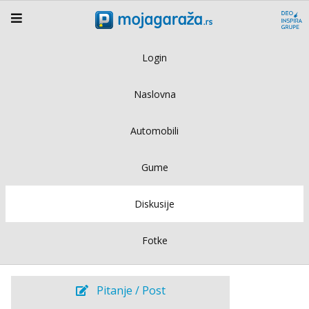
Login
Naslovna
Automobili
Gume
Diskusije
Fotke
Pitanje / Post