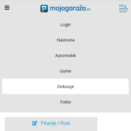
Login
Naslovna
Automobili
Gume
Diskusije
Fotke
Pitanje / Post