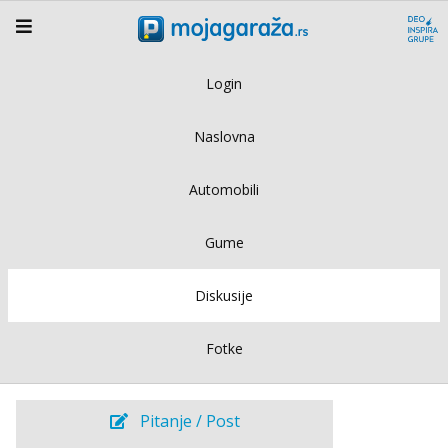
Login
Naslovna
Automobili
Gume
Diskusije
Fotke
Pitanje / Post