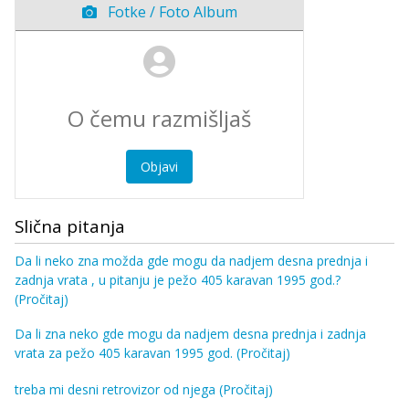
Fotke / Foto Album
Objavi
Slična pitanja
Da li neko zna možda gde mogu da nadjem desna prednja i
zadnja vrata , u pitanju je pežo 405 karavan 1995 god.?
(Pročitaj)
Da li zna neko gde mogu da nadjem desna prednja i zadnja
vrata za pežo 405 karavan 1995 god.
(Pročitaj)
treba mi desni retrovizor od njega
(Pročitaj)