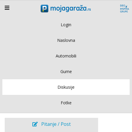
Login
Naslovna
Automobili
Gume
Diskusije
Fotke
Pitanje / Post