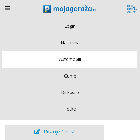
Login
Naslovna
Automobili
Gume
Diskusije
Fotke
Pitanje / Post