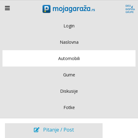
Login
Naslovna
Automobili
Gume
Diskusije
Fotke
Pitanje / Post