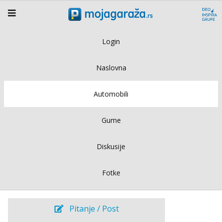
Login
Naslovna
Automobili
Gume
Diskusije
Fotke
Pitanje / Post