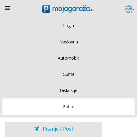
Login
Naslovna
Automobili
Gume
Diskusije
Fotke
Pitanje / Post